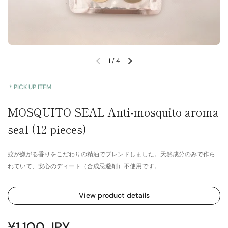
1
/
4
＊PICK UP ITEM
MOSQUITO SEAL Anti-mosquito aroma
seal (12 pieces)
蚊が嫌がる香りをこだわりの精油でブレンドしました。天然成分のみで作ら
れていて、安心のディート（合成忌避剤）不使用です。
View product details
¥1,100 JPY