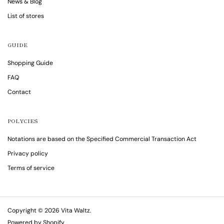
News & Blog
List of stores
GUIDE
Shopping Guide
FAQ
Contact
POLYCIES
Notations are based on the Specified Commercial Transaction Act
Privacy policy
Terms of service
Copyright © 2026
Vita Waltz
.
Powered by Shopify