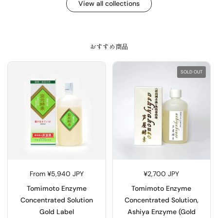
View all collections
おすすめ商品
SOLD OUT
From ¥5,940 JPY
¥2,700 JPY
Tomimoto Enzyme
Tomimoto Enzyme
Concentrated Solution
Concentrated Solution,
Gold Label
Ashiya Enzyme (Gold