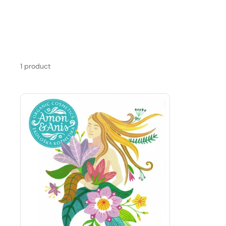
1 product