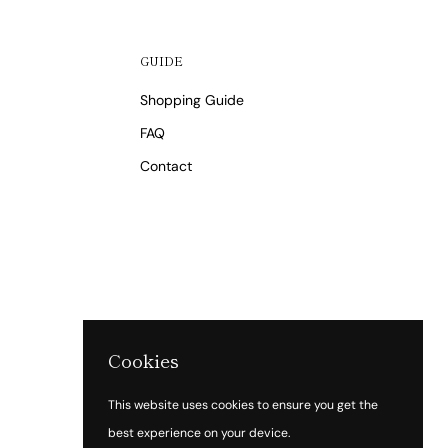
GUIDE
Shopping Guide
FAQ
Contact
Cookies
This website uses cookies to ensure you get the
best experience on your device.