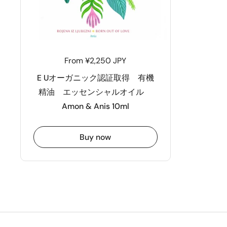
From ¥2,250 JPY
E Uオーガニック認証取得 有機
精油 エッセンシャルオイル
Amon & Anis 10ml
Buy now