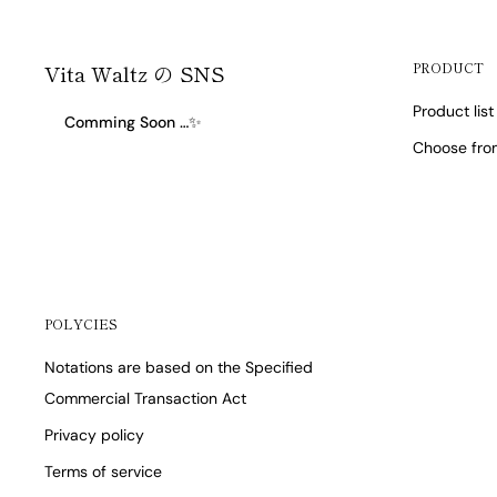
Vita Waltz の SNS
PRODUCT
Product list
Comming Soon …✨
Choose from
POLYCIES
Notations are based on the Specified
Commercial Transaction Act
Privacy policy
Terms of service