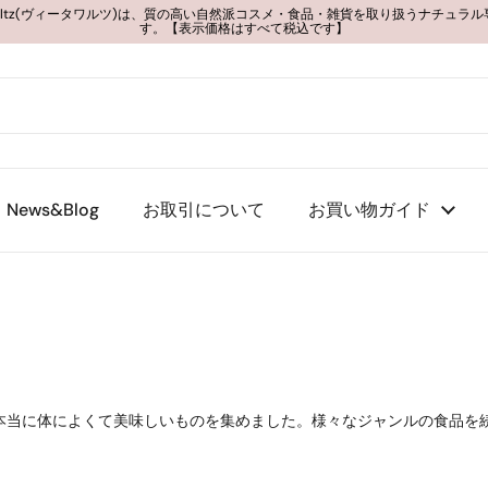
 Waltz(ヴィータワルツ)は、質の高い自然派コスメ・食品・雑貨を取り扱うナチュラ
す。【表示価格はすべて税込です】
News&Blog
お取引について
お買い物ガイド
した、本当に体によくて美味しいものを集めました。様々なジャンルの食品