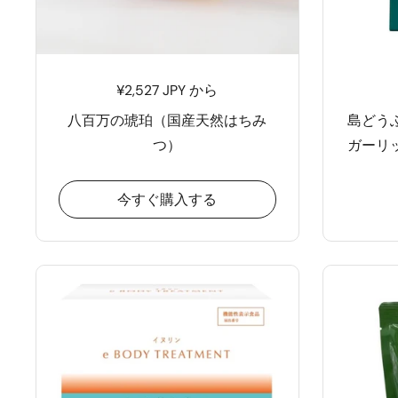
¥2,527 JPY から
八百万の琥珀（国産天然はちみ
島どう
つ）
ガーリ
今すぐ購入する