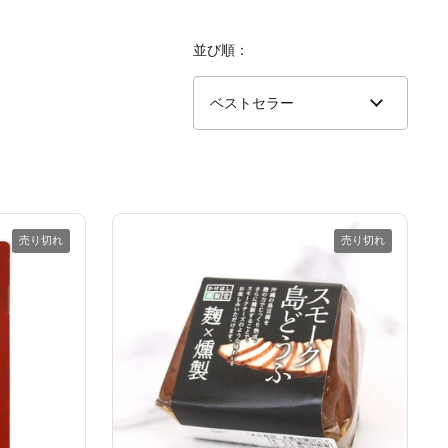
並び順：
売り切れ
売り切れ