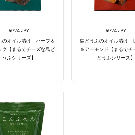
¥724 JPY
¥724 JPY
ふのオイル漬け ハーブ＆
島どうふのオイル漬け 
ック【まるでチーズな島ど
＆アーモンド【まるでチ
うふシリーズ】
どうふシリーズ