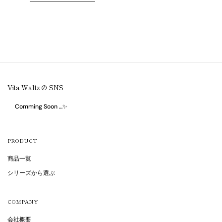
Vita Waltz の SNS
Comming Soon …✨
PRODUCT
商品一覧
シリーズから選ぶ
COMPANY
会社概要