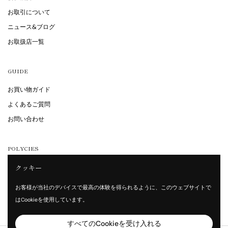
お取引について
ニュース&ブログ
お取扱店一覧
GUIDE
お買い物ガイド
よくあるご質問
お問い合わせ
POLYCIES
クッキー
特定商取引法に基づく表記
プライバシーポリシー
お客様が当社のデバイスで最高の体験を得られるように、このウェブサイトで
利用規約
はCookieを使用しています。
すべてのCookieを受け入れる