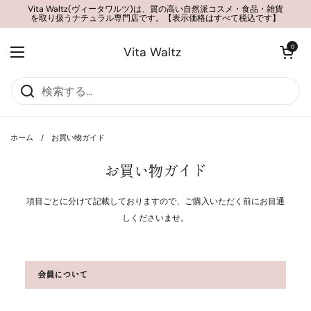
コンテンツへスキップ
Vita Waltz(ヴィータワルツ)は、質の高い自然派コスメ・食品・雑貨
を取り扱うナチュラル専門店です。【表示価格はすべて税込です】
カートを開く
0
Vita Waltz
メニューを開く
ホーム
/
お買い物ガイド
お買い物ガイド
項目ごとに分けて記載しておりますので、ご購入いただく前にお目通
しくださいませ。
会員について