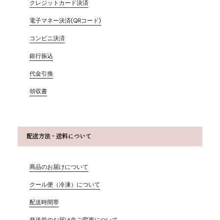
クレジットカード決済
電子マネー決済(QRコード)
コンビニ決済
銀行振込
代金引換
領収書
配送方法・送料について
商品のお届けについて
クール便（冷凍）について
配送時間帯
発送前のお届け先ご変更について