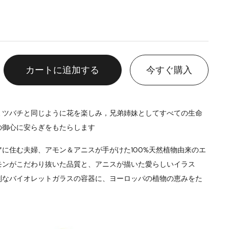
カートに追加する
今すぐ購入
ミツバチと同じように花を楽しみ，兄弟姉妹としてすべての生命
の御心に安らぎをもたらします
に住む夫婦、アモン＆アニスが手がけた100%天然植物由来のエ
モンがこだわり抜いた品質と、アニスが描いた愛らしいイラス
別なバイオレットガラスの容器に、ヨーロッパの植物の恵みをた