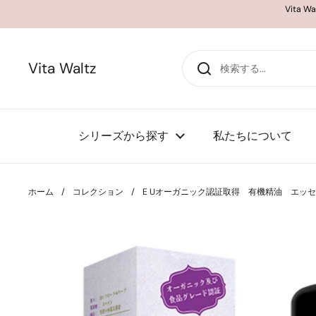
コンテンツへスキップ
Vita
Vita Waltz
シリーズから探す
私たちについて
ホーム
/
コレクション
/
E Uオーガニック認証取得 有機精油 エッセンシャ