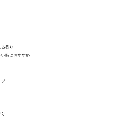
れる香り
たい時におすすめ
ーブ
香り