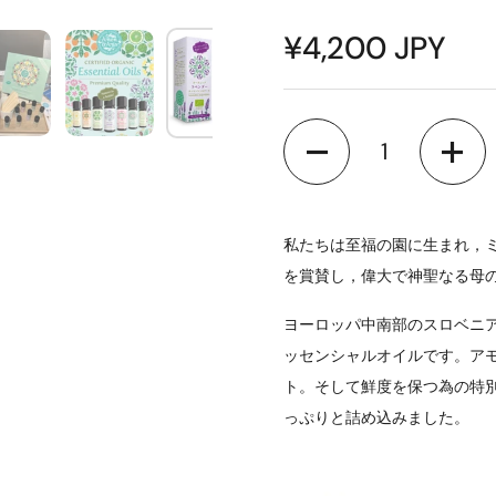
¥4,200 JPY
数量
私たちは至福の園に生まれ，
を賞賛し，偉大で神聖なる母
ヨーロッパ中南部のスロベニア
ッセンシャルオイルです。ア
ト。そして鮮度を保つ為の特
っぷりと詰め込みました。