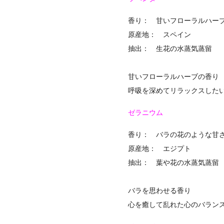
香り： 甘いフローラルハー
原産地： スペイン
抽出： 生花の水蒸気蒸留
甘いフローラルハーブの香り
呼吸を深めてリラックスした
ゼラニウム
香り： バラの花のような甘
原産地： エジプト
抽出： 葉や花の水蒸気蒸留
バラを思わせる香り
心を癒して乱れた心のバラン