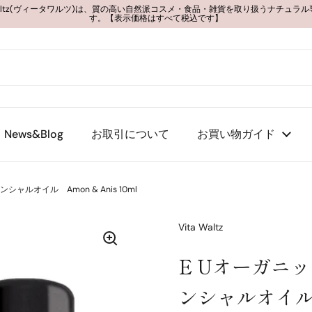
 Waltz(ヴィータワルツ)は、質の高い自然派コスメ・食品・雑貨を取り扱うナチュラ
す。【表示価格はすべて税込です】
News&Blog
お取引について
お買い物ガイド
ルオイル Amon & Anis 10ml
Vita Waltz
E Uオーガニ
ンシャルオイル A