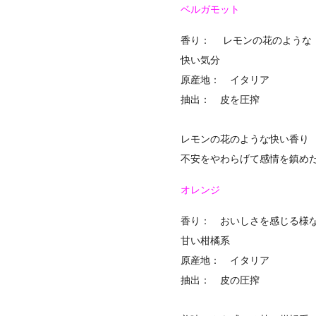
ベルガモット
香り： レモンの花のような
快い気分
原産地： イタリア
抽出： 皮を圧搾
レモンの花のような快い香り
不安をやわらげて感情を鎮め
オレンジ
香り： おいしさを感じる様
甘い柑橘系
原産地： イタリア
抽出： 皮の圧搾