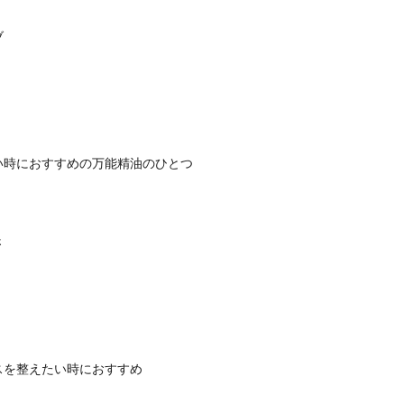
ブ
い時におすすめの万能精油のひとつ
さ
スを整えたい時におすすめ