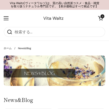
コンテンツへスキップ
Vita Waltz(ヴィータワルツ)は、質の高い自然派コスメ・食品・雑貨
を取り扱うナチュラル専門店です。【表示価格はすべて税込です】
カートを開く
0
Vita Waltz
メニューを開く
ホーム
/
News&Blog
News&Blog