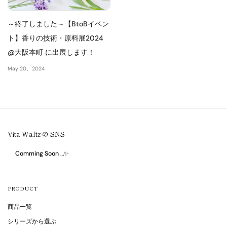
～終了しました～【BtoBイベン
ト】香りの技術・原料展2024
@大阪本町 に出展します！
May 20、2024
Vita Waltz の SNS
Comming Soon …✨
PRODUCT
商品一覧
シリーズから選ぶ