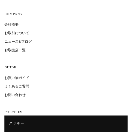
COMPANY
会社概要
お取引について
ニュース&ブログ
お取扱店一覧
GUIDE
お買い物ガイド
よくあるご質問
お問い合わせ
POLYCIES
クッキー
特定商取引法に基づく表記
プライバシーポリシー