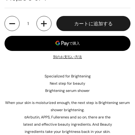
数量
カートに追加する
別のお支払い方法
Specialized for Brightening
Next step for beauty
Brightening serum shower
When your skin is moisturized enough, the next step is Brightening serum
shower brightening.
αArbutin, APPS, Fullerenes and so on, there are the
latest and effective beauty ingredients. And Beauty
ingredients take your brightness back in your skin.