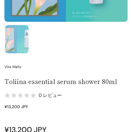
Vita Waltz
Toliina essential serum shower 80ml
0 レビュー
¥13,200 JPY
¥13,200 JPY