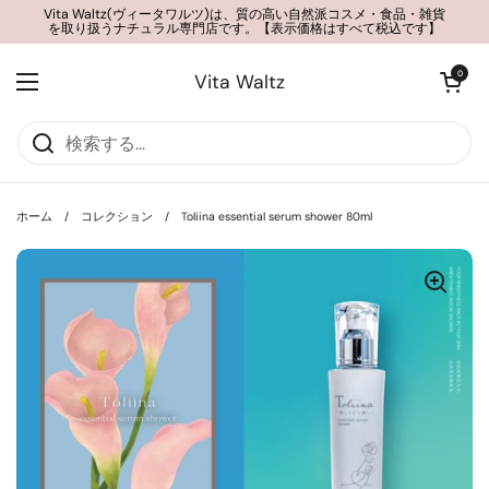
コンテンツへスキップ
Vita Waltz(ヴィータワルツ)は、質の高い自然派コスメ・食品・雑貨
を取り扱うナチュラル専門店です。【表示価格はすべて税込です】
カートを開く
0
Vita Waltz
メニューを開く
ホーム
/
コレクション
/
Toliina essential serum shower 80ml