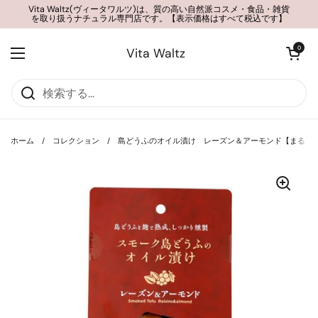
コンテンツへスキップ
Vita Waltz(ヴィータワルツ)は、質の高い自然派コスメ・食品・雑貨
を取り扱うナチュラル専門店です。【表示価格はすべて税込です】
カートを開く
0
Vita Waltz
メニューを開く
ホーム
/
コレクション
/
島どうふのオイル漬け レーズン＆アーモンド【まるで