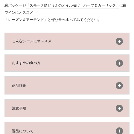
緑パッケージ
「スモーク島どうふのオイル漬け ハーブ＆ガーリック」
は白
ワインにオススメ！
「レーズン＆アーモンド」とぜひ食べ比べてみてください。
開く
こんなシーンにオススメ
開く
おすすめの食べ方
開く
商品詳細
開く
注意事項
開く
返品について