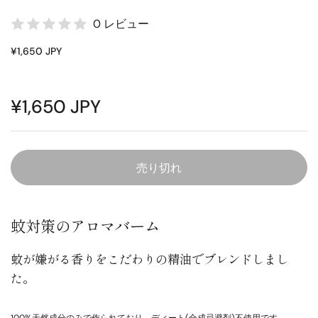
0 レビュー
¥1,650 JPY
¥1,650 JPY
売り切れ
蚊対策のアロマバーム
蚊が嫌がる香りをこだわりの精油でブレンドしまし
た。