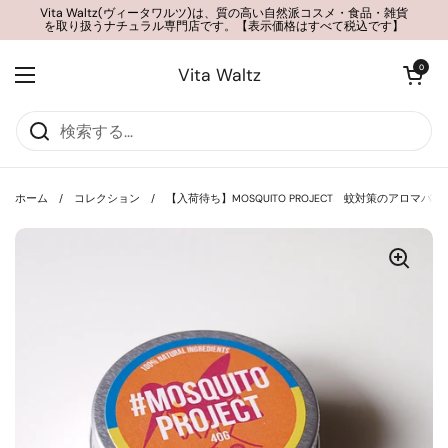
コンテンツへスキップ
Vita Waltz(ヴィータワルツ)は、質の高い自然派コスメ・食品・雑貨
を取り扱うナチュラル専門店です。【表示価格はすべて税込です】
カートを開く
0
Vita Waltz
メニューを開く
ホーム
/
コレクション
/
【入荷待ち】MOSQUITO PROJECT 蚊対策のアロマバー