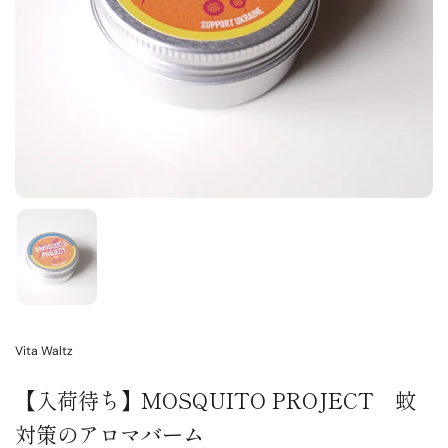
Vita Waltz
【入荷待ち】MOSQUITO PROJECT 蚊
対策のアロマバーム