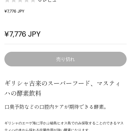
¥7,776 JPY
¥7,776 JPY
売り切れ
ギリシャ古来のスーパーフード、マスティ
ハの酵素飲料
口臭予防などの口腔内ケアが期待できる酵素。
ギリシャのエーゲ海に浮かぶ秘島ヒオス島でのみ採取することのできるマス
ティハの木から採れる抗菌作用が強い酵素になります。