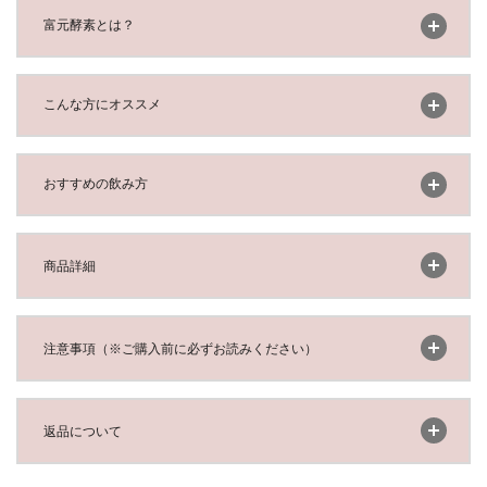
開く
富元酵素とは？
開く
こんな方にオススメ
開く
おすすめの飲み方
開く
商品詳細
開く
注意事項（※ご購入前に必ずお読みください）
開く
返品について