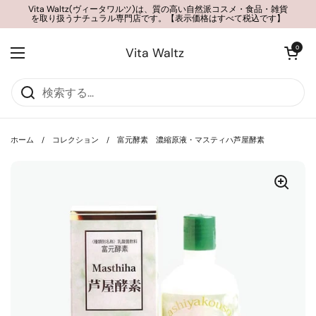
コンテンツへスキップ
Vita Waltz(ヴィータワルツ)は、質の高い自然派コスメ・食品・雑貨
を取り扱うナチュラル専門店です。【表示価格はすべて税込です】
カートを開く
0
Vita Waltz
メニューを開く
ホーム
/
コレクション
/
富元酵素 濃縮原液・マスティハ芦屋酵素