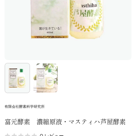
有限会社酵素科学研究所
富元酵素 濃縮原液・マスティハ芦屋酵素
0 レビュー