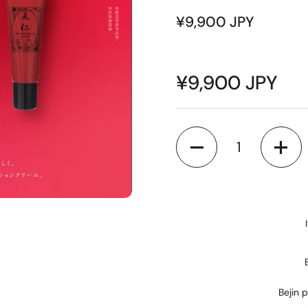
¥9,900 JPY
¥9,900 JPY
数量
Bejin p