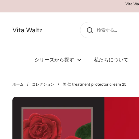
コンテンツへスキップ
Vita
Vita Waltz
シリーズから探す
私たちについて
ホーム
/
コレクション
/
美 仁 treatment protector cream 25