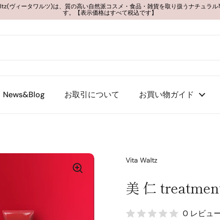
 Waltz(ヴィータワルツ)は、質の高い自然派コスメ・食品・雑貨を取り扱うナチュラ
す。【表示価格はすべて税込です】
News&Blog
お取引について
お買い物ガイド
Vita Waltz
美 仁 treatment
0 レビュ