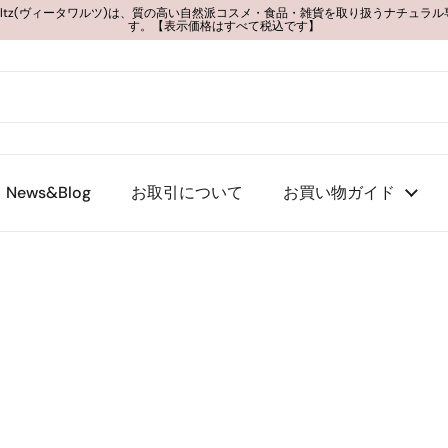
 Waltz(ヴィータワルツ)は、質の高い自然派コスメ・食品・雑貨を取り扱うナチュラ
す。【表示価格はすべて税込です】
News&Blog
お取引について
お買い物ガイド