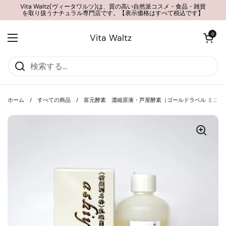
コンテンツへスキップ
Vita Waltz(ヴィータワルツ)は、質の高い自然派コスメ・食品・雑貨
を取り扱うナチュラル専門店です。【表示価格はすべて税込です】
カートを開く
0
Vita Waltz
メニューを開く
ホーム
/
すべての商品
/
富元酵素 濃縮原液・芦屋酵素（ゴールドラベル ミニサイズ