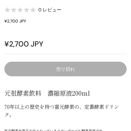
0 レビュー
¥2,700 JPY
¥2,700 JPY
売り切れ
元祖酵素飲料 濃縮原液200ml
70年以上の歴史を持つ富元酵素の、定番酵素ドリン
ク。