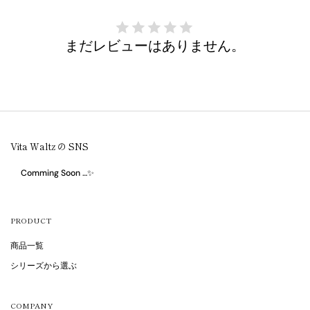
まだレビューはありません。
Vita Waltz の SNS
Comming Soon …✨
PRODUCT
商品一覧
シリーズから選ぶ
COMPANY