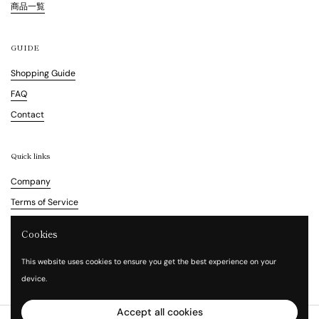
商品一覧
GUIDE
Shopping Guide
FAQ
Contact
Quick links
Company
Terms of Service
Refund Policy
Cookies
Legal Notice
This website uses cookies to ensure you get the best experience on your
Privacy Policy
device.
Accept all cookies