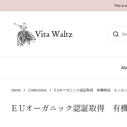
Skip to content
This is 
Ab
Home
/
Collections
/
E Uオーガニック認証取得 有機精油 エッセンシャ
E Uオーガニック認証取得 有機精