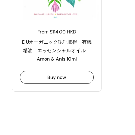
From $114.00 HKD
E Uオーガニック認証取得 有機
精油 エッセンシャルオイル
Amon & Anis 10ml
Buy now