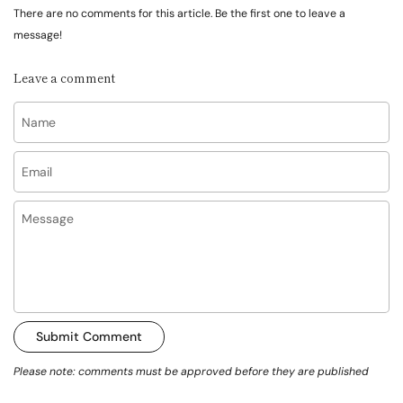
There are no comments for this article. Be the first one to leave a
message!
Leave a comment
Name
Email
Message
Submit Comment
Please note: comments must be approved before they are published