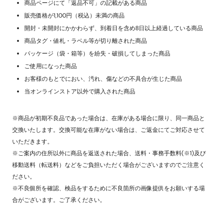
商品ページにて「返品不可」の記載がある商品
販売価格が1,100円（税込）未満の商品
開封・未開封にかかわらず、到着日を含め8日以上経過している商品
商品タグ・値札・ラベル等が切り離された商品
パッケージ（袋・箱等）を紛失・破損してしまった商品
ご使用になった商品
お客様のもとでにおい、汚れ、傷などの不具合が生じた商品
当オンラインストア以外で購入された商品
※商品が初期不良品であった場合は、在庫がある場合に限り、同一商品と
交換いたします。交換可能な在庫がない場合は、ご返金にてご対応させて
いただきます。
※ご案内の住所以外に商品を返送された場合、送料・事務手数料(※1)及び
移動送料（転送料）などをご負担いただく場合がございますのでご注意く
ださい。
※不良個所を確認、検品をするために不良箇所の画像提供をお願いする場
合がございます。ご了承ください。