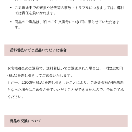
ご返送途中での破損や紛失等の事故・トラブルにつきましては、弊社
では責任を負いかねます。
商品のご返品は、1件のご注文番号につき1回に限らせていただきま
す。
送料着払いでご返品いただいた場合
お客様都合のご返品で、送料着払いでご返送された場合は、一律2,200円
(税込)を差し引きしてご返金いたします。
万が一、2,200円(税込)を差し引きしたことにより、ご返金金額が1円未満
となった場合はご返金させていただくことができませんので、予めご了承
ください。
商品の交換について