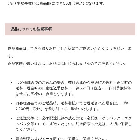
(※1) 事務手数料は商品1個につき550円(税込)になります。
返品についての注意事項
返品商品は、できる限りお届けした状態でご返送いただくようお願いしま
す。
返品状態が悪い場合は、返品には応じられませんのでご注意ください。
お客様都合でのご返品の場合、弊社倉庫から発送時の送料・返品時の
送料・返金時の口座振込手数料：一律550円（税込）・代引手数料等
は全てお客様のご負担となります。
お客様都合でのご返品時、送料着払いでご返送された場合は、一律
2,200円（税込）を差し引いてご返金いたします。
ご返送の際は、必ず配達記録の残る方法（宅配便・ゆうパック・エク
スパック等）にてご返送ください。配送伝票の控えは、大切に保管し
てください。
普通郵便およびメール便でのご返送はご遠慮ください。