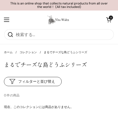
コンテンツへスキップ
This is an online shop that collects natural products from all over
the world！ (All tax included)
カートを開く
0
メニューを開く
ホーム
/
コレクション
/
まるでチーズな島どうふシリーズ
まるでチーズな島どうふシリーズ
フィルターと並び替え
0 件の商品
現在、このコレクションには商品がありません。