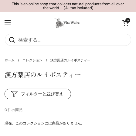
コンテンツへスキップ
This is an online shop that collects natural products from all over
the world！ (All tax included)
カートを開く
0
メニューを開く
ホーム
/
コレクション
/
漢方薬店のルイボスティー
漢方薬店のルイボスティー
フィルターと並び替え
0 件の商品
現在、このコレクションには商品がありません。