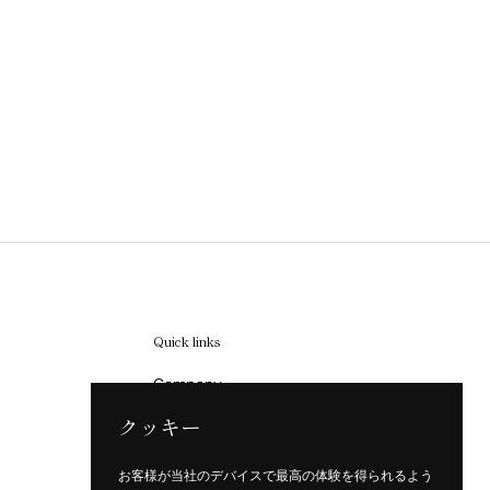
Quick links
Company
Terms of Service
クッキー
Refund Policy
お客様が当社のデバイスで最高の体験を得られるよう