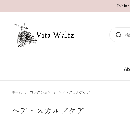
コンテンツへスキップ
This is 
Ab
ホーム
/
コレクション
/
ヘア・スカルプケア
ヘア・スカルプケア